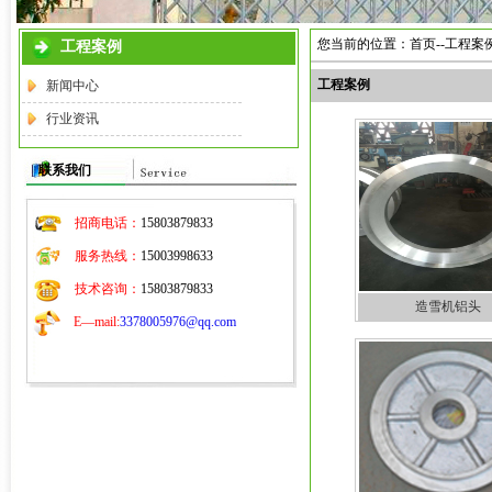
您当前的位置：首页--工程案
工程案例
工程案例
新闻中心
行业资讯
联系我们
招商电话：
15803879833
服务热线：
15003998633
技术咨询：
15803879833
造雪机铝头
E—mail:
3378005976@qq.com