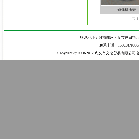
磁选机压盖
共
5
联系地址：河南郑州巩义市芝田镇八陵南大街6
联系电话：15803879833
Copyright @ 2006-2012 巩义市文松贸