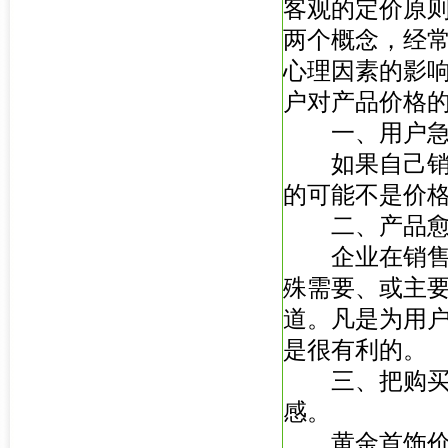
客观的定价原则
两个概念，经
心理因素的影
户对产品价格
一、用户急需
如果自己销售
的可能不是价
二、产品愈高
企业在销售高
殊需要、或主
道。凡是为用
是很有利的。
三、把购买某
感。
黄金首饰价格