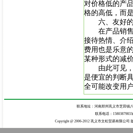
对价格低的产
格的高低，而
六、友好的态
在产品销售过
接待热情、介
费用也是乐意
某种形式的减
由此可见，在
是便宜的判断
全可能改变用
联系地址：河南郑州巩义市芝田镇八陵南大街6
联系电话：15803879833
Copyright @ 2006-2012 巩义市文松贸